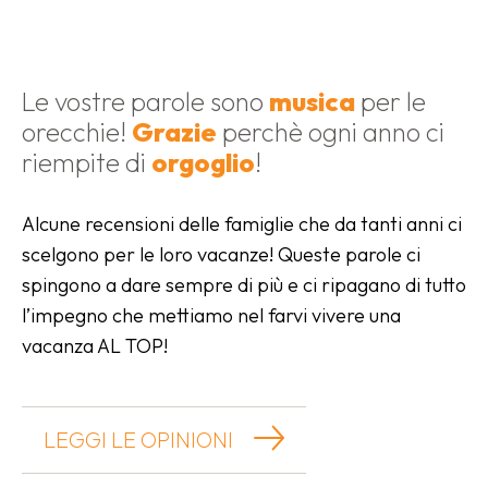
Le vostre parole sono
musica
per
le
orecchie!
Grazie
perchè ogni
anno ci
riempite di
orgoglio
!
Alcune recensioni delle famiglie che da tanti anni ci
scelgono per le loro vacanze! Queste parole ci
spingono a dare sempre di più e ci ripagano di tutto
l’impegno che mettiamo nel farvi vivere una
vacanza AL TOP!
LEGGI LE OPINIONI